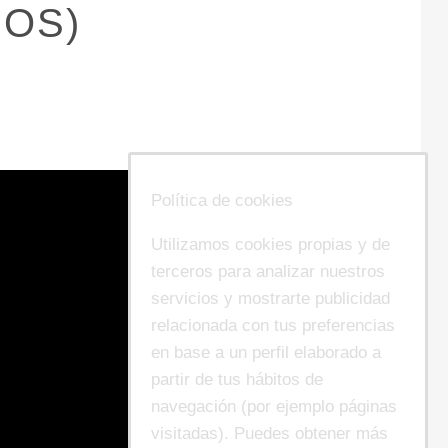
DOS)
Política de cookies
Utilizamos cookies propias y de
terceros para analizar nuestros
servicios y mostrarte publicidad
relacionada con tus preferencias
en base a un perfil elaborado a
partir de tus hábitos de
navegación (por ejemplo páginas
visitadas). Puedes obtener más