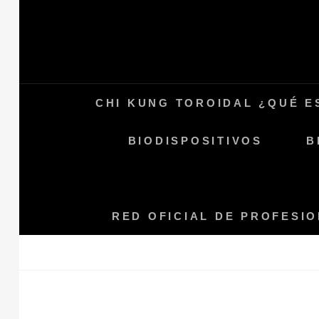
Saltar
al
contenido
CHI KUNG TOROIDAL ¿QUÉ E
BIODISPOSITIVOS
B
RED OFICIAL DE PROFESI