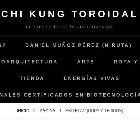
CHI KUNG TOROIDAL
PROYECTO DE SERVICIO UNIVERSAL
S?
DANIEL MUÑOZ PÉREZ (NIRUTA)
IOARQUITECTURA
ARTE
ROPA Y
TIENDA
ENERGÍAS VIVAS
ONALES CERTIFICADOS EN BIOTECNOLOG
INICIO
PÁGINA
ES*TELAR (ROPA Y TEJIDOS)