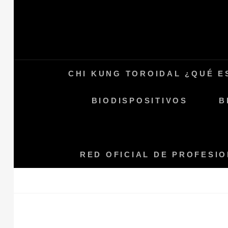
Saltar
al
contenido
CHI KUNG TOROIDAL ¿QUÉ E
BIODISPOSITIVOS
B
RED OFICIAL DE PROFESI