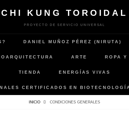
CHI KUNG TOROIDAL
PROYECTO DE SERVICIO UNIVERSAL
S?
DANIEL MUÑOZ PÉREZ (NIRUTA)
IOARQUITECTURA
ARTE
ROPA Y
TIENDA
ENERGÍAS VIVAS
ONALES CERTIFICADOS EN BIOTECNOLOG
INICIO
CONDICIONES GENERALES