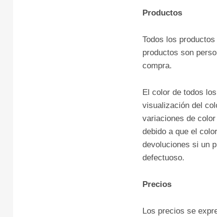
Productos
Todos los productos
productos son person
compra.
El color de todos lo
visualización del co
variaciones de colo
debido a que el col
devoluciones si un p
defectuoso.
Precios
Los precios se expr