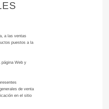
LES
a, a las ventas
ductos puestos a la
a página Web y
 presentes
generales de venta
cación en el sitio