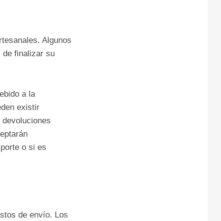
rtesanales. Algunos
de finalizar su
ebido a la
den existir
o devoluciones
ceptarán
porte o si es
stos de envío. Los