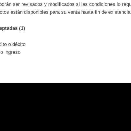
drán ser revisados y modificados si las condiciones lo requ
os están disponibles para su venta hasta fin de existencia
eptadas (1)
dito o débito
 o ingreso