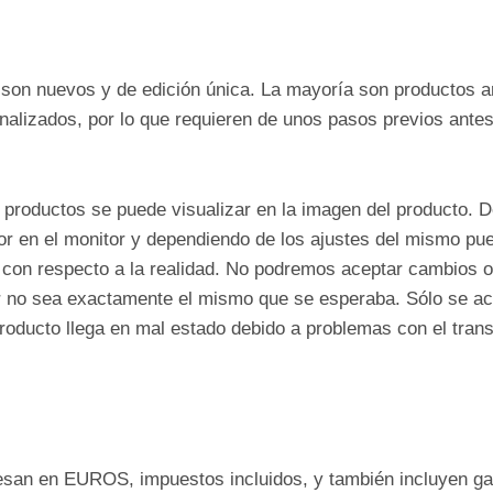
 son nuevos y de edición única. La mayoría son productos a
alizados, por lo que requieren de unos pasos previos antes 
s productos se puede visualizar en la imagen del producto. D
lor en el monitor y dependiendo de los ajustes del mismo pue
r con respecto a la realidad. No podremos aceptar cambios 
or no sea exactamente el mismo que se esperaba. Sólo se a
roducto llega en mal estado debido a problemas con el trans
esan en EUROS, impuestos incluidos, y también incluyen ga