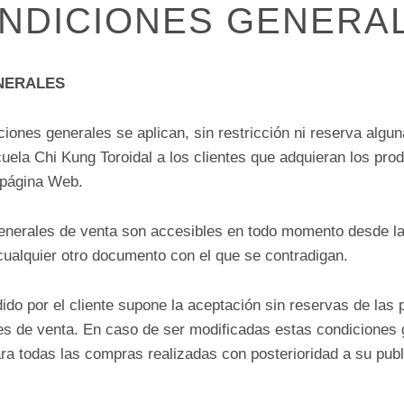
NDICIONES GENERA
NERALES
iones generales se aplican, sin restricción ni reserva algun
cuela Chi Kung Toroidal a los clientes que adquieran los pro
 página Web.
enerales de venta son accesibles en todo momento desde l
cualquier otro documento con el que se contradigan.
dido por el cliente supone la aceptación sin reservas de las
es de venta. En caso de ser modificadas estas condiciones 
ra todas las compras realizadas con posterioridad a su publi