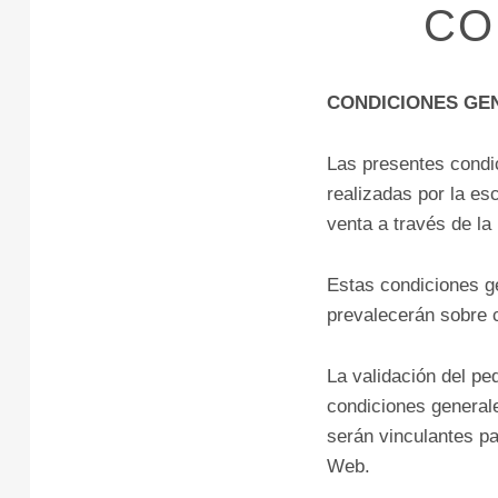
CO
CONDICIONES GE
Las presentes condic
realizadas por la es
venta a través de la
Estas condiciones g
prevalecerán sobre 
La validación del pe
condiciones general
serán vinculantes pa
Web.