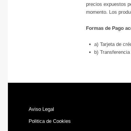
precios expuestos po
momento. Los product
Formas de Pago ac
a) Tarjeta de cré
b) Transferencia
Aviso Legal
Politica de Cookies