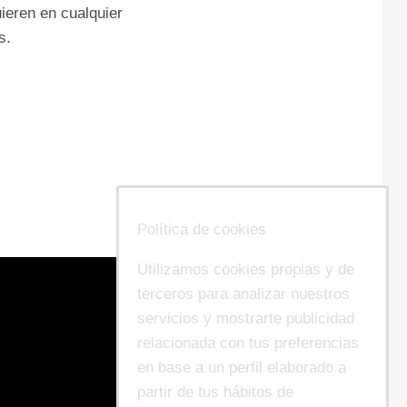
ieren en cualquier
s.
Política de cookies
Utilizamos cookies propias y de
terceros para analizar nuestros
servicios y mostrarte publicidad
relacionada con tus preferencias
en base a un perfil elaborado a
partir de tus hábitos de